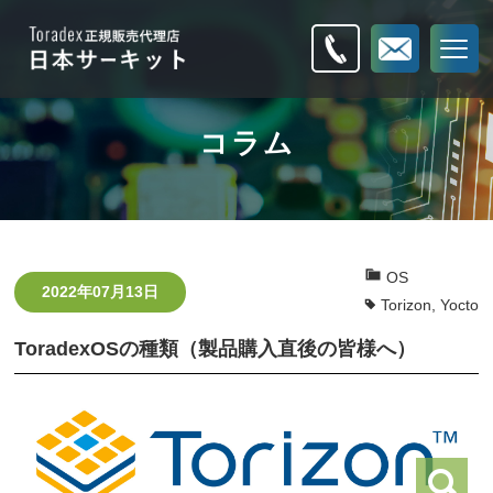
コラム
OS
2022年07月13日
Torizon
,
Yocto
ToradexOSの種類（製品購入直後の皆様へ）