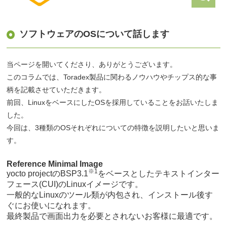
ソフトウェアのOSについて話します
当ページを開いてくださり、ありがとうございます。
このコラムでは、Toradex製品に関わるノウハウやチップス的な事
柄を記載させていただきます。
前回、LinuxをベースにしたOSを採用していることをお話いたしま
した。
今回は、3種類のOSそれぞれについての特徴を説明したいと思いま
す。
Reference Minimal Image
※1
yocto projectのBSP3.1
をベースとしたテキストインター
フェース(CUI)のLinuxイメージです。
一般的なLinuxのツール類が内包され、インストール後す
ぐにお使いになれます。
最終製品で画面出力を必要とされないお客様に最適です。