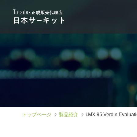
トップページ
製品紹介
i.MX 95 Verdin Evaluati