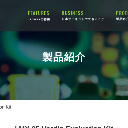
FEATURES
BUSINESS
PROD
Toradex
日本サーキットでできること
製品紹
の特徴
製品紹介
on Kit