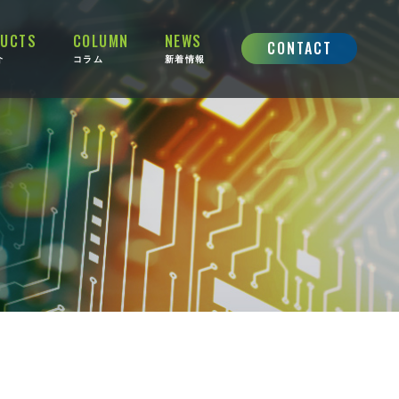
UCTS
COLUMN
NEWS
CONTACT
介
コラム
新着情報