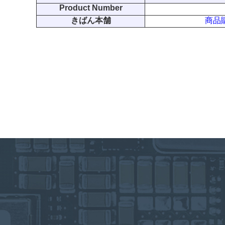
Product Number
きばん本舗
商品