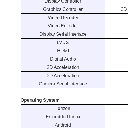
Display Controller
Graphics Controller
3D 
Video Decoder
Video Encoder
Display Serial Interface
LVDS
HDMI
Digital Audio
2D Acceleration
3D Acceleration
Camera Serial Interface
Operating System
Torizon
Embedded Linux
Android