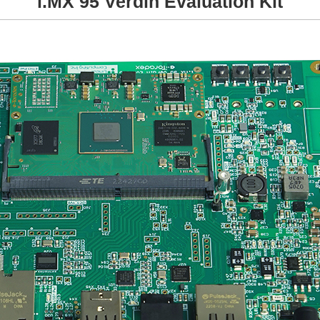
i.MX 95 Verdin Evaluation Kit